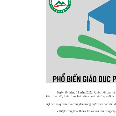
Ngày 10 tháng 11 năm 2022, Quốc hội ban hà
Điều. Theo đó, Luật Thực hiện dân chủ ở cơ sở quy định 
Luật nêu rõ quyền của công dân trong thực hiện dân chủ ở
- Được công khai thông tin và yêu cầu cung cấp t