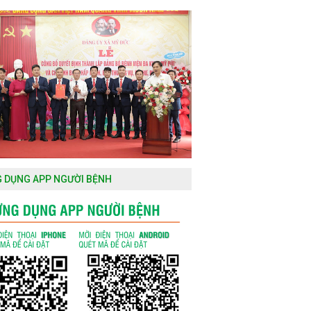
 DỤNG APP NGƯỜI BỆNH