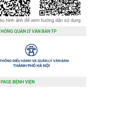
vào hình ảnh để xem hướng dẫn sử dụng
THỐNG QUẢN LÝ VĂN BẢN TP
 PAGE BỆNH VIỆN