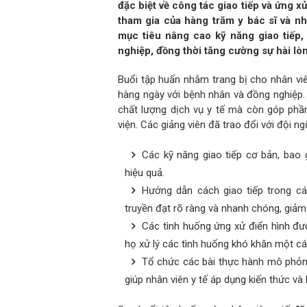
đặc biệt về công tác giao tiếp và ứng x
tham gia của hàng trăm y bác sĩ và nh
mục tiêu nâng cao kỹ năng giao tiếp,
nghiệp, đồng thời tăng cường sự hài lò
Buổi tập huấn nhằm trang bị cho nhân viê
hàng ngày với bệnh nhân và đồng nghiệp. 
chất lượng dịch vụ y tế mà còn góp phần
viện. Các giảng viên đã trao đổi với đội n
Các kỹ năng giao tiếp cơ bản, bao
hiệu quả.
Hướng dẫn cách giao tiếp trong c
truyền đạt rõ ràng và nhanh chóng, giảm
Các tình huống ứng xử điển hình đượ
họ xử lý các tình huống khó khăn một c
Tổ chức các bài thực hành mô phỏng
giúp nhân viên y tế áp dụng kiến thức và