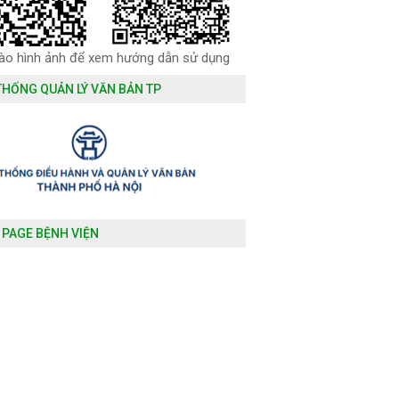
vào hình ảnh để xem hướng dẫn sử dụng
THỐNG QUẢN LÝ VĂN BẢN TP
 PAGE BỆNH VIỆN