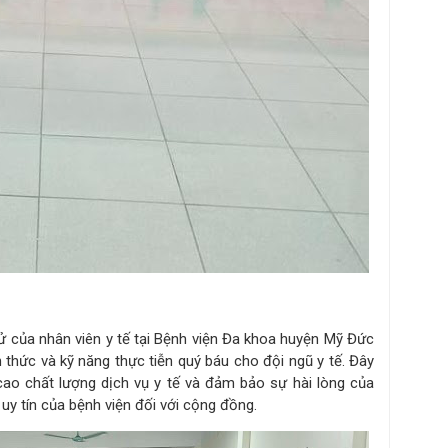
xử của nhân viên y tế tại Bệnh viện Đa khoa huyện Mỹ Đức
n thức và kỹ năng thực tiễn quý báu cho đội ngũ y tế. Đây
 cao chất lượng dịch vụ y tế và đảm bảo sự hài lòng của
uy tín của bệnh viện đối với cộng đồng.