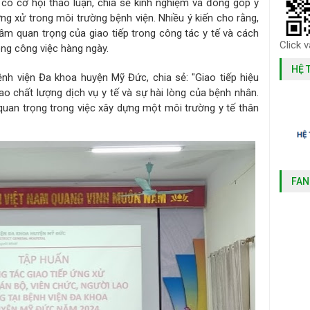
 có cơ hội thảo luận, chia sẻ kinh nghiệm và đóng góp ý
ứng xử trong môi trường bệnh viện. Nhiều ý kiến cho rằng,
tầm quan trọng của giao tiếp trong công tác y tế và cách
Click 
ong công việc hàng ngày.
HỆ 
h viện Đa khoa huyện Mỹ Đức, chia sẻ: "Giao tiếp hiệu
ao chất lượng dịch vụ y tế và sự hài lòng của bệnh nhân.
quan trọng trong việc xây dựng một môi trường y tế thân
FAN