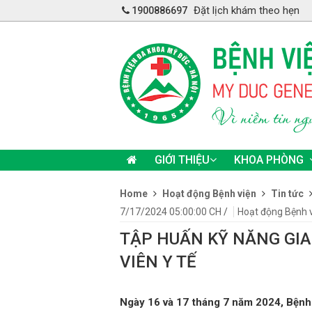
Đặt lịch khám theo hẹn
1900886697
GIỚI THIỆU
KHOA PHÒNG
Home
Hoạt động Bệnh viện
Tin tức
7/17/2024 05:00:00 CH
/
Hoạt động Bệnh 
TẬP HUẤN KỸ NĂNG GIA
VIÊN Y TẾ
Ngày 16 và 17 tháng 7 năm 2024, Bệnh