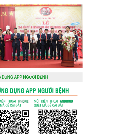
 DỤNG APP NGƯỜI BỆNH