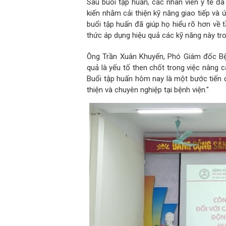
Sau buổi tập huấn, các nhân viên y tế đã
kiến nhằm cải thiện kỹ năng giao tiếp và 
buổi tập huấn đã giúp họ hiểu rõ hơn về 
thức áp dụng hiệu quả các kỹ năng này tr
Ông Trần Xuân Khuyến, Phó Giám đốc Bện
quả là yếu tố then chốt trong việc nâng c
Buổi tập huấn hôm nay là một bước tiến 
thiện và chuyên nghiệp tại bệnh viện."